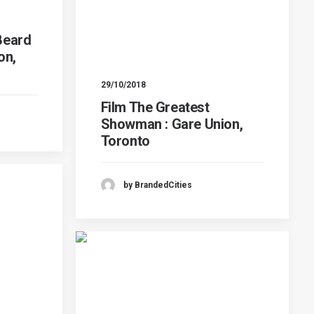
Beard
on,
29/10/2018
Film The Greatest
Showman : Gare Union,
Toronto
by BrandedCities