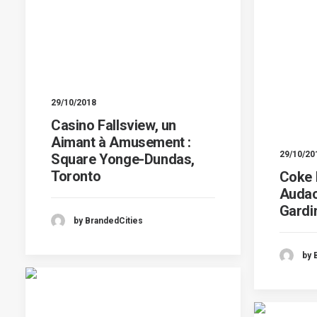
29/10/2018
Casino Fallsview, un
Aimant à Amusement :
29/10/20
Square Yonge-Dundas,
Toronto
Coke 
Audac
Gardi
by BrandedCities
by 