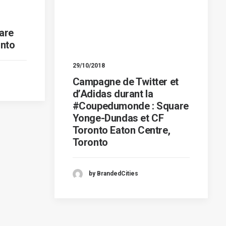
are
nto
29/10/2018
Campagne de Twitter et
d’Adidas durant la
#Coupedumonde : Square
Yonge-Dundas et CF
Toronto Eaton Centre,
Toronto
by BrandedCities