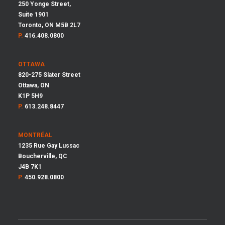
250 Yonge Street,
Suite 1901
Toronto, ON M5B 2L7
P.
416.408.0800
OTTAWA
820-275 Slater Street
Ottawa, ON
K1P 5H9
P.
613.248.8447
MONTRÉAL
1235 Rue Gay Lussac
Boucherville, QC
J4B 7K1
P.
450.928.0800