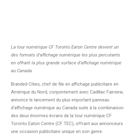
12/12/2017
|
IN
COMMUNIQUÉS DE PRESSE
|
BY
BRANDEDCITIES
La tour numérique CF Toronto Eaton Centre devient un
des formats d’affichage numérique les plus percutants
en offrant la plus grande surface d’affichage numérique
au Canada.
Branded Cities, chef de file en affichage publicitaire en
Amérique du Nord, conjointement avec Cadillac Fairview,
annonce le lancement du plus important panneau
d’affichage numérique au Canada suite à la combinaison
des deux énormes écrans de la tour numérique CF
Toronto Eaton Centre (CF TEC), offrant aux annonceurs
une occasion publicitaire unique en son genre.