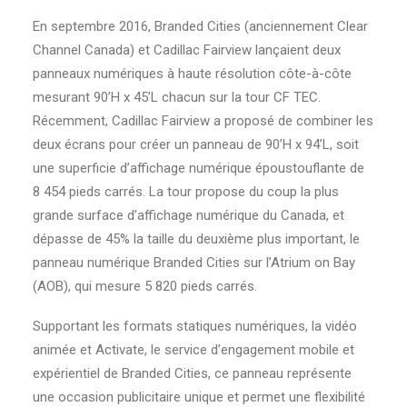
En septembre 2016, Branded Cities (anciennement Clear
Channel Canada) et Cadillac Fairview lançaient deux
panneaux numériques à haute résolution côte-à-côte
mesurant 90’H x 45’L chacun sur la tour CF TEC.
Récemment, Cadillac Fairview a proposé de combiner les
deux écrans pour créer un panneau de 90’H x 94’L, soit
une superficie d’affichage numérique époustouflante de
8 454 pieds carrés. La tour propose du coup la plus
grande surface d’affichage numérique du Canada, et
dépasse de 45% la taille du deuxième plus important, le
panneau numérique Branded Cities sur l’Atrium on Bay
(AOB), qui mesure 5 820 pieds carrés.
Supportant les formats statiques numériques, la vidéo
animée et Activate, le service d’engagement mobile et
expérientiel de Branded Cities, ce panneau représente
une occasion publicitaire unique et permet une flexibilité