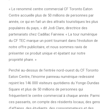
« Le renommé centre commercial CF Toronto Eaton
Centre accueille plus de 50 millions de personnes par
année, ce qui en fait un des attraits touristiques les plus
populaires du pays, » dit Jodi Clare, directrice des
partenariats chez Cadillac Fairview. « La tour numérique
du CF TEC marque un point tournant dans l’évolution de
notre offre publicitaire, et nous sommes ravis de
présenter ce produit unique et épatant sur notre
propriété phare. »
Perché au-dessus de l’entrée nord-ouest du CF Toronto
Eaton Centre, l’énorme panneau numérique redessiné
rejoint les 146 000 visiteurs quotidiens du Yonge-Dundas
Square et plus de 50 millions de personnes qui
fréquentent le centre commercial à chaque année. Parmi
ces passants, on compte des résidents locaux, des gens
d’affaires, des étudiants, des consommateurs et des