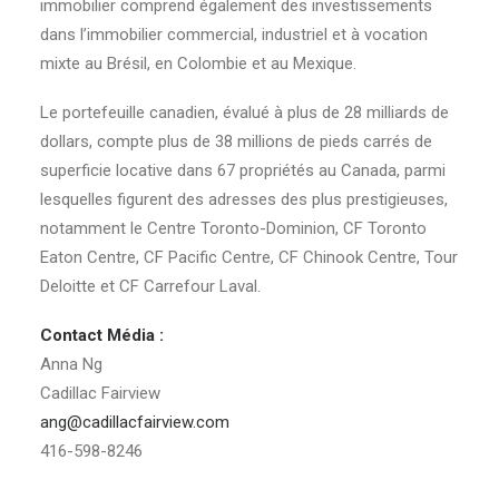
immobilier comprend également des investissements
dans l’immobilier commercial, industriel et à vocation
mixte au Brésil, en Colombie et au Mexique.
Le portefeuille canadien, évalué à plus de 28 milliards de
dollars, compte plus de 38 millions de pieds carrés de
superficie locative dans 67 propriétés au Canada, parmi
lesquelles figurent des adresses des plus prestigieuses,
notamment le Centre Toronto-Dominion, CF Toronto
Eaton Centre, CF Pacific Centre, CF Chinook Centre, Tour
Deloitte et CF Carrefour Laval.
Contact Média :
Anna Ng
Cadillac Fairview
ang@cadillacfairview.com
416-598-8246