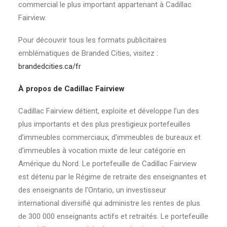
commercial le plus important appartenant à Cadillac
Fairview.
Pour découvrir tous les formats publicitaires
emblématiques de Branded Cities, visitez :
brandedcities.ca/fr
À propos de Cadillac Fairview
Cadillac Fairview détient, exploite et développe l’un des
plus importants et des plus prestigieux portefeuilles
d’immeubles commerciaux, d’immeubles de bureaux et
d’immeubles à vocation mixte de leur catégorie en
Amérique du Nord. Le portefeuille de Cadillac Fairview
est détenu par le Régime de retraite des enseignantes et
des enseignants de l’Ontario, un investisseur
international diversifié qui administre les rentes de plus
de 300 000 enseignants actifs et retraités. Le portefeuille