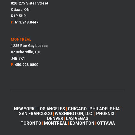
820-275 Slater Street
Ottawa, ON
K1P 5H9
P.
613.248.8447
MONTRÉAL
1235 Rue Gay Lussac
Boucherville, QC
J4B 7K1
P.
450.928.0800
NEW YORK
|
LOS ANGELES
|
CHICAGO
|
PHILADELPHIA
|
SAN FRANCISCO
|
WASHINGTON, D.C.
|
PHOENIX
|
DENVER
|
LAS VEGAS
TORONTO
|
MONTRÉAL
|
EDMONTON
|
OTTAWA