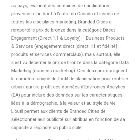
au pays, évaluent des centaines de candidatures
provenant d’un bout à l’autre du Canada et issues de
toutes les disciplines marketing. Branded Cities a
remporté le prix de bronze dans la catégorie Direct
Engagement (Direct 1:1 & Loyalty) – Business Products
& Services (engagement direct [direct 1:1 et fidélité] –
produits et services commerciaux), mais surtout, elle
s’est vu décerner le prix de bronze dans la catégorie Data
Marketing (données marketing). Ces deux prix soulignent
le caractère unique de l’outil de planification pour mobilier
urbain, qui tire profit des données d’Environics Analytics
(EA) pour inclure des données sur les caractéristiques
liées à la démographie, à la valeur et au style de vie.
L’outil permet aux clients de Branded Cities de
sélectionner leur publicité sur abribus en fonction de sa
capacité à rejoindre un public cible.