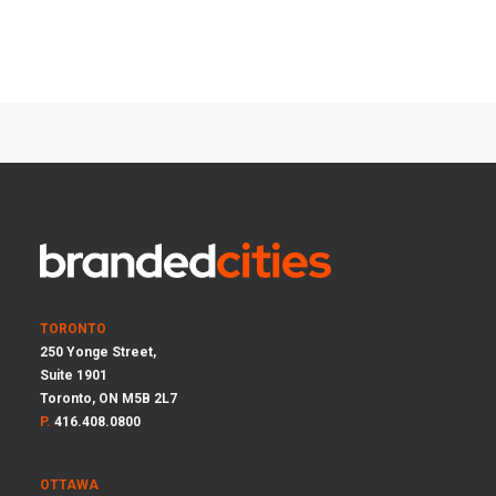
TORONTO
250 Yonge Street,
Suite 1901
Toronto, ON M5B 2L7
P.
416.408.0800
OTTAWA