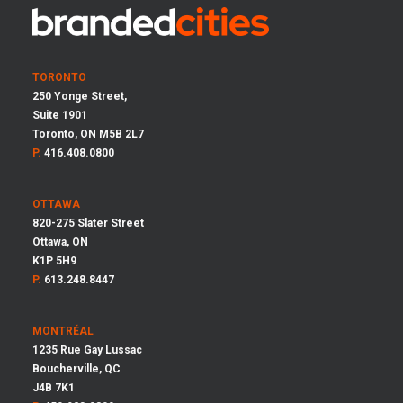
TORONTO
250 Yonge Street,
Suite 1901
Toronto, ON M5B 2L7
P.
416.408.0800
OTTAWA
820-275 Slater Street
Ottawa, ON
K1P 5H9
P.
613.248.8447
MONTRÉAL
1235 Rue Gay Lussac
Boucherville, QC
J4B 7K1